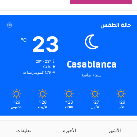
حالة الطقس
23
℃
Casablanca
29º - 23º
94%
1.79 كيلومتر/ساعة
سماء صافية
29
28
28
27
29
℃
℃
℃
℃
℃
الأحد
الأثنين
الثلاثاء
الأربعاء
الخميس
الأشهر
الأخيرة
تعليقات