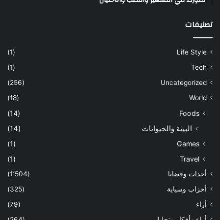
متورط في التشهير والنصب والاحتيال
تصنيفات
(1)
Life Style
(1)
Tech
(256)
Uncategorized
(18)
World
(14)
Foods
البيئة والحيوانات
(14)
(1)
Games
(1)
Travel
أحداث وقضايا
(1٬504)
أحزاب وسياية
(325)
أراء
(79)
أراء وأفكار وتحليل
(264)