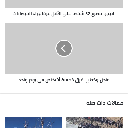
النيجر.. مصرع 52 شخصا على الأقل غرقا جراء الفيضانات
عاجل وخطير.. غرق خمسة أشخاص في يوم واحد
مقالات ذات صلة