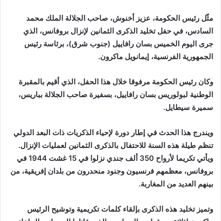
إلكترونيا
مثّل رئيس الحكومة، عزيز أخنوش، صاحب الجلالة الملك محمد
السادس، في حفل تخليد الذكرى الثمانين لإنزال بروفانس، الذي
جرى اليوم الخميس بسان رافاييل (جنوب شرق)، برئاسة رئيس
الجمهورية الفرنسية، إيمانويل ماكرون.
وكان رئيس الحكومة مرفوقا خلال هذا الحفل، الذي أقيم بالمقبرة
الوطنية لبولوريس بسان رافاييل، بسفيرة صاحب الجلالة بباريس،
سميرة سيطايل.
ويندرج هذا الحدث في إطار دورة لإحياء الذكريات ذات البعد الدولي
تنظم طيلة هذه السنة للاحتفال بالذكرى الثمانين لعمليات الإنزال.
ويأتي تكريما لأرواح 350 ألف جندي نزلوا في 15 غشت 1944 في
بروفانس، معظمهم فرنسيون وجنود منحدرون من بلدان إفريقية، من
بينهم العديد من المغاربة.
وتميز تخليد هذه الذكرى بإلقاء كلمات تكريمية وتوشيح الرئيس