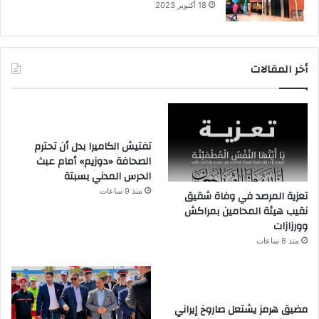
18 أكتوبر 2023
أخر المقالات
تفتيش الكاميرا بدل أن تحترم
الصحافة «دوزيم» أمام عبث
الحرس المدني بسبتة
منذ 9 ساعات
تعزية المرصد في وفاة شقيق
نقيب هيئة المحامين بمراكش
وورزازات
منذ 8 ساعات
مضيق هرمز يشتعل صاروخ إيراني