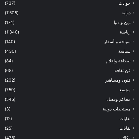
حوادث
(737)
دولية
(1٬505)
دين و دنيا
(174)
رياضة
(1٬340)
سياحة و أسفار
(140)
سياسة
(430)
صحافة واعلام
(84)
فن ثقافة
(68)
فنون ومشاهير
(202)
مجتمع
(759)
محاكم وقضاء
(545)
مستجدات دولية
(3)
نفابات
(12)
نقابات
(25)
وكالات
(478)