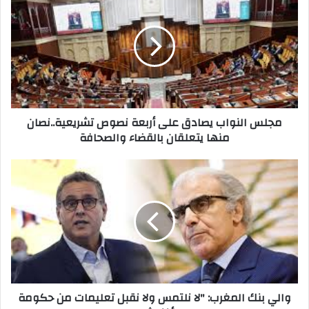
مجلس النواب يصادق على أربعة نصوص تشريعية..نصان
منها يتعلقان بالقضاء والصحافة
والي بنك المغرب: "لا نلتمس ولا نقبل تعليمات من حكومة