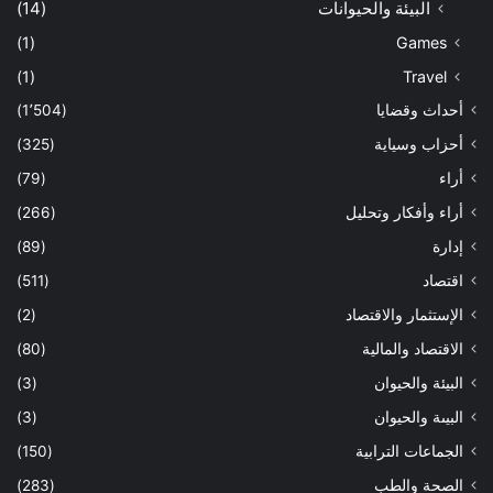
البيئة والحيوانات
(14)
(1)
Games
(1)
Travel
أحداث وقضايا
(1٬504)
أحزاب وسياية
(325)
أراء
(79)
أراء وأفكار وتحليل
(266)
إدارة
(89)
اقتصاد
(511)
الإستثمار والاقتصاد
(2)
الاقتصاد والمالية
(80)
البيئة والحيوان
(3)
البيىة والحيوان
(3)
الجماعات الترابية
(150)
الصحة والطب
(283)