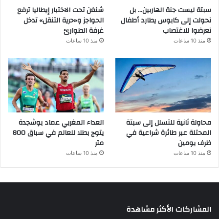
سبتة ليست جنة الهاربين… بل
شنغن تحت الاختبار إيطاليا ترفع
تحولت إلى كابوس يطارد أطفال
الحواجز و«حرية التنقل» تدخل
تعرضوا للاغتصاب
غرفة الطوارئ
منذ 10 ساعات
منذ 10 ساعات
محاولة ثانية للتسلل إلى سبتة
العداء المغربي عماد بوشجدة
المحتلة عبر طائرة شراعية في
يتوج بطلا للعالم في سباق 800
ظرف يومين
متر
منذ 10 ساعات
منذ 10 ساعات
المشاركات الأكثر مشاهدة