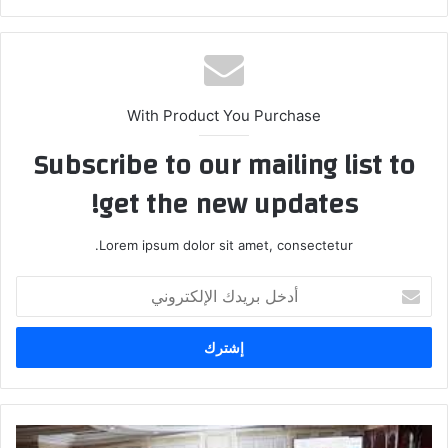
الويب
With Product You Purchase
Subscribe to our mailing list to
get the new updates!
Lorem ipsum dolor sit amet, consectetur.
أدخل
بريدك
الإلكتروني