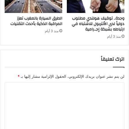
وجدة.. توقيف هولندي مطلوب
الطرق السيارة بالمغرب تعزز
دولياً لدى الأنتربول للاشتباه في
المراقبة الذكية بأحدث التقنيات
ارتباطه بشبكة إجـ.رامية
منذ 3 أيام
منذ 3 أيام
اترك تعليقاً
لن يتم نشر عنوان بريدك الإلكتروني.
الحقول الإلزامية مشار إليها بـ
*
ا
ل
ت
ع
ل