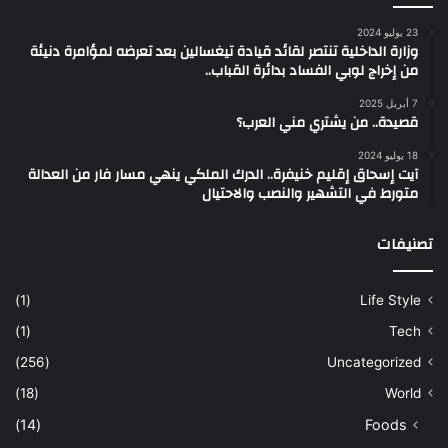
23 يوليو 2024
وزارة الداخلية تنتصر لقائد قيادة تيغسالين بعد تعرضه لمؤامرة دنيئة
من إخراج لوبي الفساد بدائرة القباب..
7 أبريل 2025
قصيدة.. من يشتري مني العرب؟
18 يوليو 2024
آيت إسحاق إقليم خنيفرة.. الدرك الملكي ينهي مسار فار من العدالة
متورط في التشهير والنصب والاحتيال
تصنيفات
(1)
Life Style
(1)
Tech
(256)
Uncategorized
(18)
World
(14)
Foods