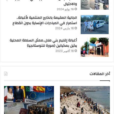
والاحتيال
18 يوليو 2024
الجالية المقيمة بالخارج المنتمية لأغبالة..
استمرار في المبادرات الإنساية بدون انقطاع
18 مارس 2024
أغبالة إقليم بني ملال..ممثل السلطة المحلية
يكيل بمكيالين (صورة للنوستالجيا)
18 أكتوبر 2023
أخر المقالات