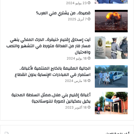
23 يوليو 2024
قصيدة.. من يشتري مني العرب؟
7 أبريل 2025
آيت إسحاق إقليم خنيفرة.. الدرك الملكي ينهي
مسار فار من العدالة متورط في التشهير والنصب
والاحتيال
18 يوليو 2024
الجالية المقيمة بالخارج المنتمية لأغبالة..
استمرار في المبادرات الإنساية بدون انقطاع
18 مارس 2024
أغبالة إقليم بني ملال..ممثل السلطة المحلية
يكيل بمكيالين (صورة للنوستالجيا)
18 أكتوبر 2023