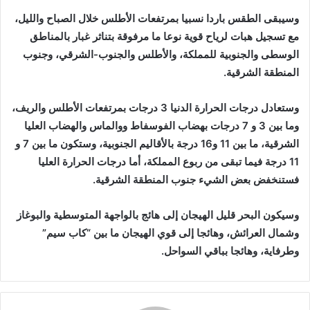
وسيبقى الطقس باردا نسبيا بمرتفعات الأطلس خلال الصباح والليل،
مع تسجيل هبات لرياح قوية نوعا ما مرفوقة بتناثر غبار بالمناطق
الوسطى والجنوبية للمملكة، والأطلس والجنوب-الشرقي، وجنوب
المنطقة الشرقية.
وستعادل درجات الحرارة الدنيا 3 درجات بمرتفعات الأطلس والريف،
وما بين 3 و 7 درجات بهضاب الفوسفاط ووالماس والهضاب العليا
الشرقية، ما بين 11 و16 درجة بالأقاليم الجنوبية، وستكون ما بين 7 و
11 درجة فيما تبقى من ربوع المملكة، أما درجات الحرارة العليا
فستنخفض بعض الشيء جنوب المنطقة الشرقية.
وسيكون البحر قليل الهيجان إلى هائج بالواجهة المتوسطية والبوغاز
وشمال العرائش، وهائجا إلى قوي الهيجان ما بين “كاب سيم”
وطرفاية، وهائجا بباقي السواحل.