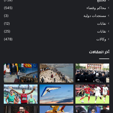
محاكم وقضاء
(545)
مستجدات دولية
(3)
نفابات
(12)
نقابات
(25)
وكالات
(478)
أخر المقالات