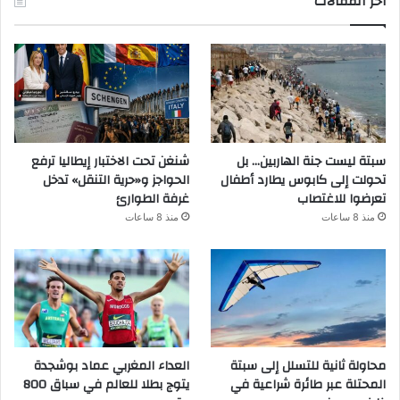
أخر المقالات
سبتة ليست جنة الهاربين… بل
شنغن تحت الاختبار إيطاليا ترفع
تحولت إلى كابوس يطارد أطفال
الحواجز و«حرية التنقل» تدخل
تعرضوا للاغتصاب
غرفة الطوارئ
منذ 8 ساعات
منذ 8 ساعات
محاولة ثانية للتسلل إلى سبتة
العداء المغربي عماد بوشجدة
المحتلة عبر طائرة شراعية في
يتوج بطلا للعالم في سباق 800