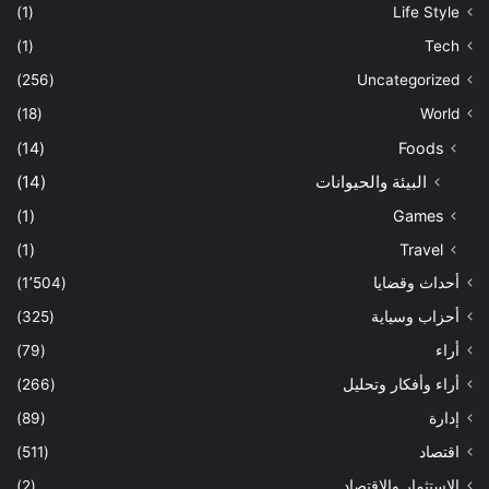
(1)
Life Style
(1)
Tech
(256)
Uncategorized
(18)
World
(14)
Foods
البيئة والحيوانات
(14)
(1)
Games
(1)
Travel
أحداث وقضايا
(1٬504)
أحزاب وسياية
(325)
أراء
(79)
أراء وأفكار وتحليل
(266)
إدارة
(89)
اقتصاد
(511)
الإستثمار والاقتصاد
(2)