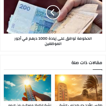
الحكومة توافق على زيادة 1000 درهم في أجور
الموظفين
مقالات ذات صلة
طقس الأحد: حار بالجنوب الشرقي
نشرة إنذارية: موجة حر من اليوم