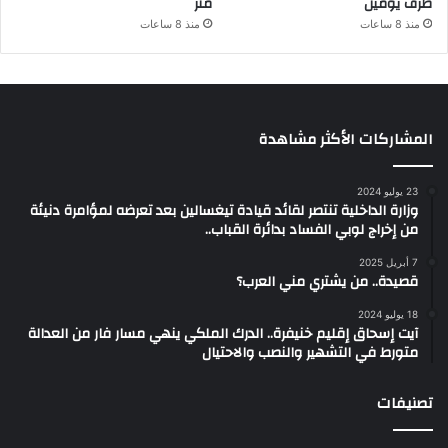
ظرف يومين
متر
منذ 8 ساعات
منذ 8 ساعات
المشاركات الأكثر مشاهدة
23 يوليو 2024
وزارة الداخلية تنتصر لقائد قيادة تيغسالين بعد تعرضه لمؤامرة دنيئة
من إخراج لوبي الفساد بدائرة القباب..
7 أبريل 2025
قصيدة.. من يشتري مني العرب؟
18 يوليو 2024
آيت إسحاق إقليم خنيفرة.. الدرك الملكي ينهي مسار فار من العدالة
متورط في التشهير والنصب والاحتيال
تصنيفات