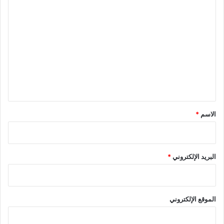
ا
ل
ت
ع
ل
ي
ق
*
الاسم
*
البريد الإلكتروني
*
الموقع الإلكتروني