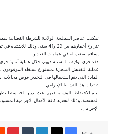
تتراوح أعمارهم بين 29 و41 سنة، و
إساءة استعماله في عمليات التخدير.
فقد جرى توقيف المشتبه فيهم، خلال عملية أمنية جرى 
المادة التي يتم استعمالها في التخدير عوض مجالات اس
عائدات هذا النشاط الإجرامي.
ليتم الاحتفاظ بالمشتبه فيهم تحت تدبير الحراسة النظر
المختصة، وذلك لتحديد كافة الأفعال الإجرامية المنسوبة
الإجرامي.
فيسبوك
X
لينكدإن
بينتي
شاركها