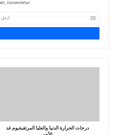
et, consectetur.
أدخل
بريدك
الإلكتروني
درجات الحرارة الدنيا والعليا المرتقبةيوم غد
الأحد