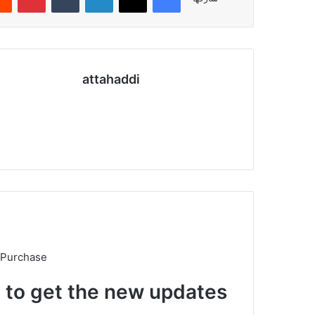
attahaddi
موقع
الويب
 Purchase
t to get the new updates!