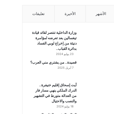
الأشهر
الأخيرة
تعليقات
وزارة الداخلية تنتصر لقائد قيادة
تيغسالين بعد تعرضه لمؤامرة
دنيئة من إخراج لوبي الفساد
بدائرة القباب..
23 يوليو 2024
قصيدة.. من يشتري مني العرب؟
7 أبريل 2025
آيت إسحاق إقليم خنيفرة..
الدرك الملكي ينهي مسار فار
من العدالة متورط في التشهير
والنصب والاحتيال
18 يوليو 2024