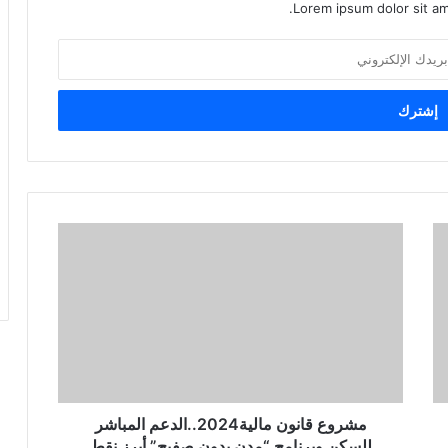
Lorem ipsum dolor sit am
مشروع قانون مالية2024..الدعم المباشر
للسكن وبرنامج “مدن بدون صفيح” أبرز نقط