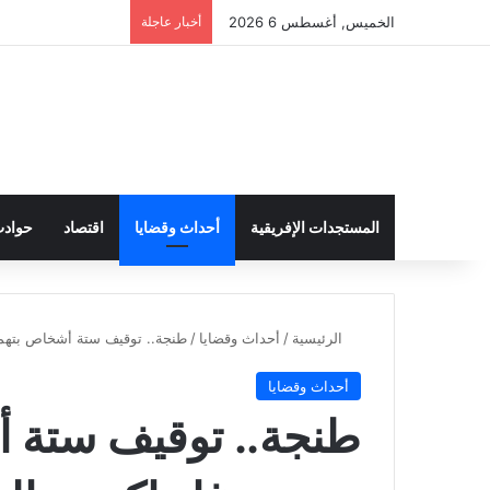
الخميس, أغسطس 6 2026
أخبار عاجلة
المستجدات الإفريقية
أحداث وقضايا
اقتصاد
حواد
الرئيسية
/
أحداث وقضايا
/
طنجة.. توقيف ستة أشخاص بتهمة 
أحداث وقضايا
طنجة.. توقيف ستة أ