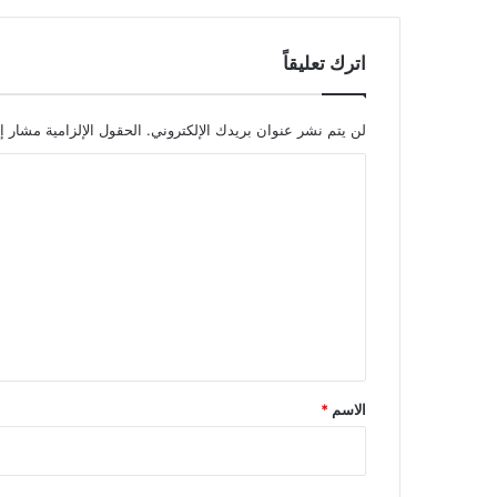
اترك تعليقاً
لن يتم نشر عنوان بريدك الإلكتروني.
الحقول الإلزامية مشار إل
ا
ل
ت
ع
ل
ي
ق
*
الاسم
*