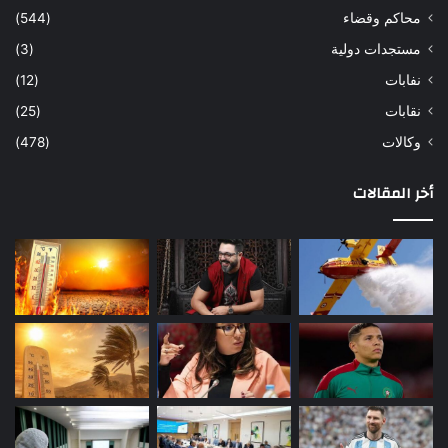
محاكم وقضاء
(544)
مستجدات دولية
(3)
نفابات
(12)
نقابات
(25)
وكالات
(478)
أخر المقالات