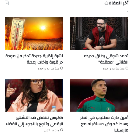
أخر المقالات
أحمد شوقي يطلق جديده
نشرة إنذارية جديدة تحذر من موجة
الغنائي “معقدة”
حر قوية وزخات رعدية
منذ ساعة واحدة
منذ ساعة واحدة
أمين حارث مطلوب في قطر
ككوس تنتفض ضد التشهير
وسط غموض مستقبله مع
الرقمي وتلوح باللجوء إلى القضاء
مارسيليا
منذ ساعتين