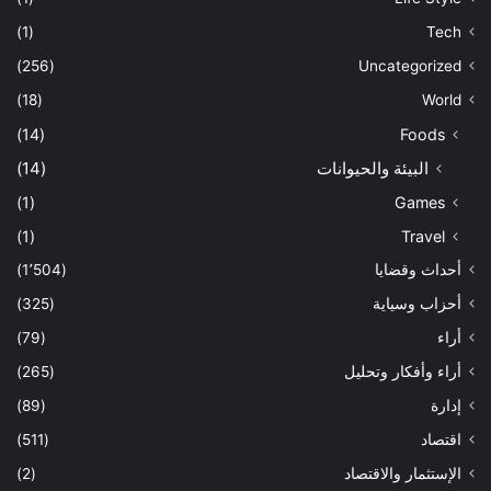
(1)
Tech
(256)
Uncategorized
(18)
World
(14)
Foods
البيئة والحيوانات
(14)
(1)
Games
(1)
Travel
أحداث وقضايا
(1٬504)
أحزاب وسياية
(325)
أراء
(79)
أراء وأفكار وتحليل
(265)
إدارة
(89)
اقتصاد
(511)
الإستثمار والاقتصاد
(2)