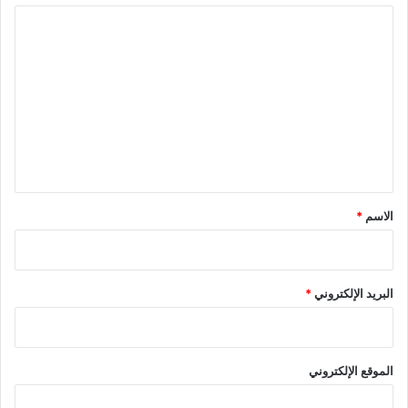
ا
ل
ت
ع
ل
ي
ق
*
الاسم
*
البريد الإلكتروني
*
الموقع الإلكتروني