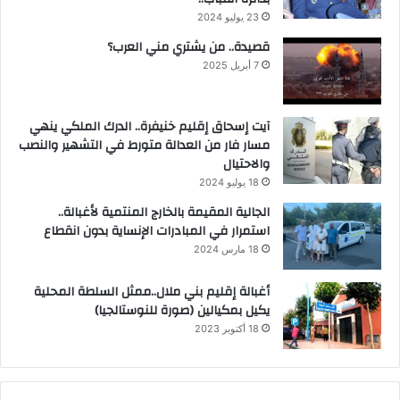
23 يوليو 2024
قصيدة.. من يشتري مني العرب؟
7 أبريل 2025
آيت إسحاق إقليم خنيفرة.. الدرك الملكي ينهي
مسار فار من العدالة متورط في التشهير والنصب
والاحتيال
18 يوليو 2024
الجالية المقيمة بالخارج المنتمية لأغبالة..
استمرار في المبادرات الإنساية بدون انقطاع
18 مارس 2024
أغبالة إقليم بني ملال..ممثل السلطة المحلية
يكيل بمكيالين (صورة للنوستالجيا)
18 أكتوبر 2023