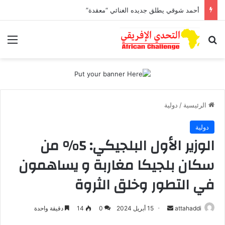
أحمد شوقي يطلق جديده الغنائي “معقدة”
بحث عن
الق
الرئيسية
/
دولية
دولية
الوزير الأول البلجيكي: 5% من
سكان بلجيكا مغاربة و يساهمون
في التطور وخلق الثروة
أرسل
attahaddi
15 أبريل 2024
0
14
دقيقة واحدة
بريدا