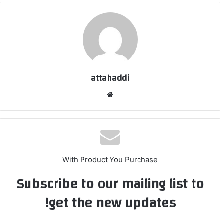
attahaddi
موقع
الويب
With Product You Purchase
Subscribe to our mailing list to
get the new updates!